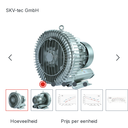
SKV-tec GmbH
Afbeeldingengalerij overslaan
Hoeveelheid
Prijs per eenheid