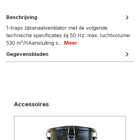
Beschrijving
1-traps zijkanaalventilator met de volgende
technische specificaties bij 50 Hz: max. luchtvolume:
530 m³/hAansluiting s…
Meer
Gegevensbladen
Productgalerij overslaan
Accessoires