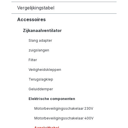
Vergelijkingstabel
Accessoires
Zijkanaalventilator
Slang adapter
zuigslangen
Filter
Veiligheidskleppen
Terugslagklep
Geluiddemper
Elektrische componenten
Motorbeveiligingsschakelaar 230V
Motorbeveiligingsschakelaar 400V
Aansluitkabel