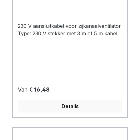
230 V aansluitkabel voor zijkanaalventilator
Type: 230 V stekker met 3 m of 5 m kabel
Normale prijs:
Van
€ 16,48
Details