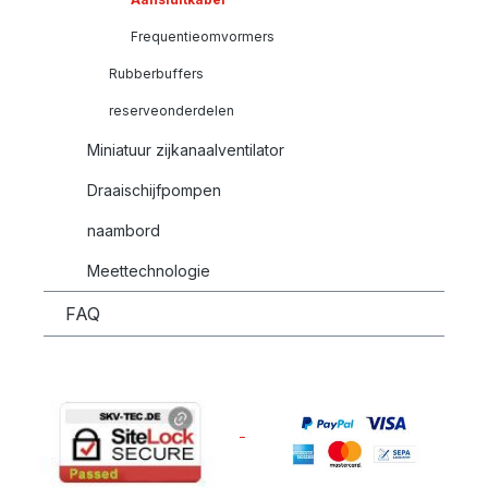
Frequentieomvormers
Rubberbuffers
reserveonderdelen
Miniatuur zijkanaalventilator
Draaischijfpompen
naambord
Meettechnologie
FAQ