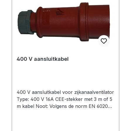
400 V aansluitkabel
400 V aansluitkabel voor zijkanaalventilator
Type: 400 V 16A CEE-stekker met 3 m of 5
m kabel Noot: Volgens de norm EN 60204-
1 moet een elektromotor met een nominaal
vermogen van meer dan 0,5 kW worden
beschermd tegen ontoelaatbare