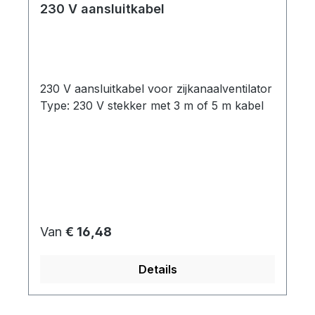
230 V aansluitkabel
230 V aansluitkabel voor zijkanaalventilator
Type: 230 V stekker met 3 m of 5 m kabel
Normale prijs:
Van
€ 16,48
Details