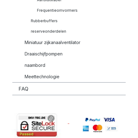
Frequentieomvormers
Rubberbuffers
reserveonderdelen
Miniatuur zijkanaalventilator
Draaischijfpompen
naambord
Meettechnologie
FAQ