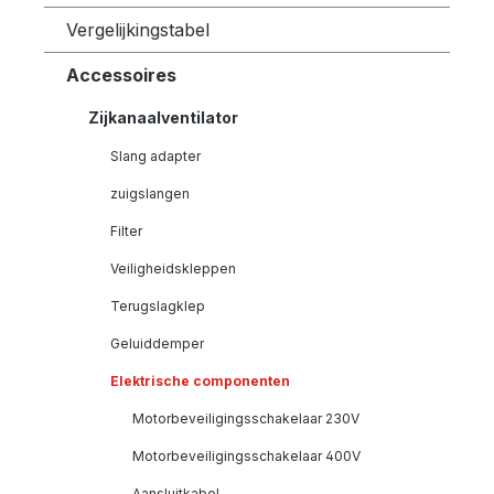
Vergelijkingstabel
Accessoires
Zijkanaalventilator
Slang adapter
zuigslangen
Filter
Veiligheidskleppen
Terugslagklep
Geluiddemper
Elektrische componenten
Motorbeveiligingsschakelaar 230V
Motorbeveiligingsschakelaar 400V
Aansluitkabel