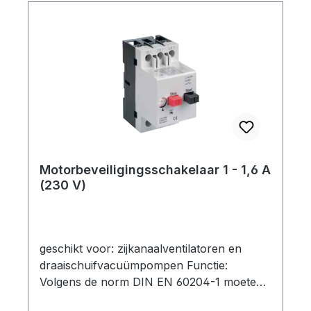
Motorbeveiligingsschakelaar 1 - 1,6 A
(230 V)
geschikt voor: zijkanaalventilatoren en
draaischuifvacuümpompen Functie:
Volgens de norm DIN EN 60204-1 moeten
motoren met een nominaal vermogen van