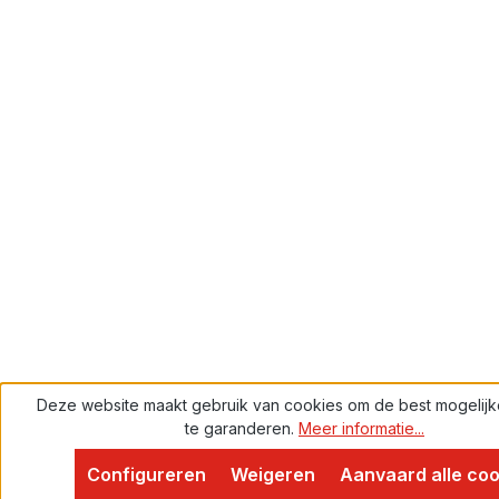
Deze website maakt gebruik van cookies om de best mogelijk
te garanderen.
Meer informatie...
Proven Expert
4,9
Configureren
Weigeren
Aanvaard alle coo