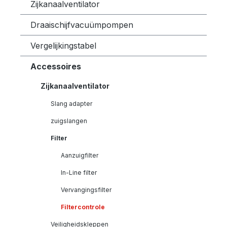
Zijkanaalventilator
Draaischijfvacuümpompen
Vergelijkingstabel
Accessoires
Zijkanaalventilator
Slang adapter
zuigslangen
Filter
Aanzuigfilter
In-Line filter
Vervangingsfilter
Filtercontrole
Veiligheidskleppen