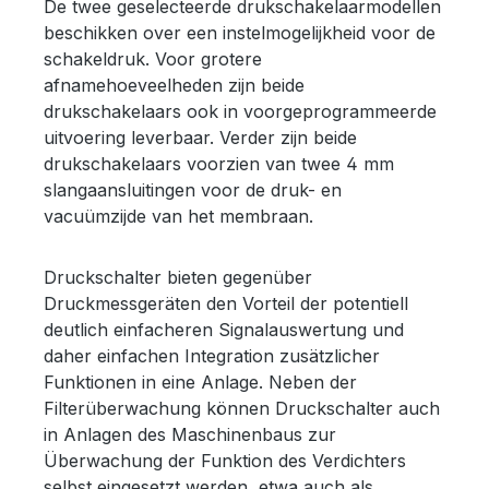
De twee geselecteerde drukschakelaarmodellen
beschikken over een instelmogelijkheid voor de
schakeldruk. Voor grotere
afnamehoeveelheden zijn beide
drukschakelaars ook in voorgeprogrammeerde
uitvoering leverbaar. Verder zijn beide
drukschakelaars voorzien van twee 4 mm
slangaansluitingen voor de druk- en
vacuümzijde van het membraan.
Druckschalter bieten gegenüber
Druckmessgeräten den Vorteil der potentiell
deutlich einfacheren Signalauswertung und
daher einfachen Integration zusätzlicher
Funktionen in eine Anlage. Neben der
Filterüberwachung können Druckschalter auch
in Anlagen des Maschinenbaus zur
Überwachung der Funktion des Verdichters
selbst eingesetzt werden, etwa auch als