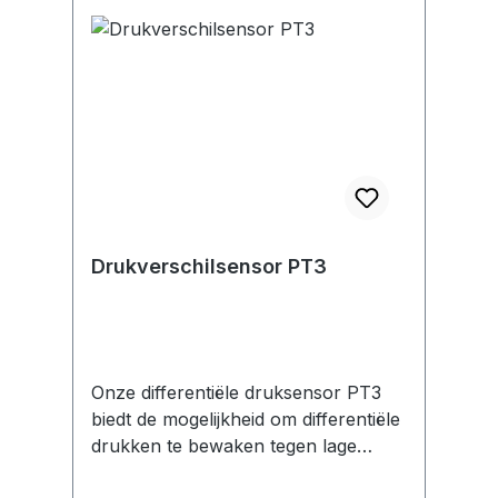
Productgalerij overslaan
Drukverschilsensor PT3
Onze differentiële druksensor PT3
biedt de mogelijkheid om differentiële
drukken te bewaken tegen lage
kosten met aantrekkelijke technische