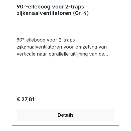
90°-elleboog voor 2-traps
zijkanaalventilatoren (Gr. 4)
90°-elleboog voor 2-traps
zijkanaalventilatoren voor omzetting van
verticale naar parallelle uitlijning van de
geluiddemper Flensgrootte: Gr.4 geschikt
voor: SKV-ND-230 / SKV-ND-320
Normale prijs:
€ 27,81
Details