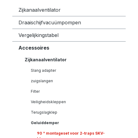
Zijkanaalventilator
Draaischijfvacuümpompen
Vergelijkingstabel
Accessoires
Zijkanaalventilator
Slang adapter
zuigslangen
Filter
Veiligheidskleppen
Terugslagklep
Geluiddemper
90 ° montageset voor 2-traps SKV-