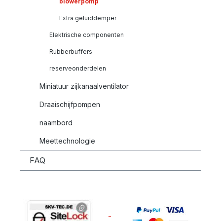
blowerpomp
Extra geluiddemper
Elektrische componenten
Rubberbuffers
reserveonderdelen
Miniatuur zijkanaalventilator
Draaischijfpompen
naambord
Meettechnologie
FAQ