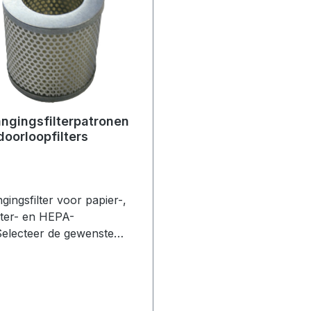
ngingsfilterpatronen
doorloopfilters
gingsfilter voor papier-,
ter- en HEPA-
sSelecteer de gewenste