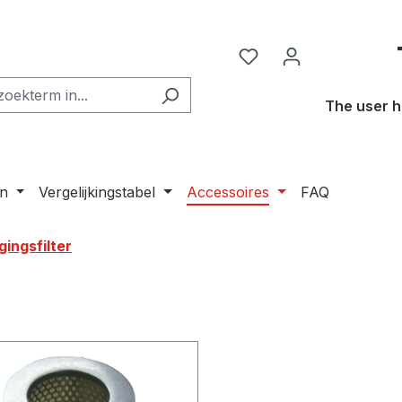
The user h
n
Vergelijkingstabel
Accessoires
FAQ
ingsfilter