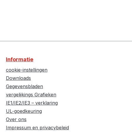
Informatie
cookie-instellingen
Downloads
Gegevensbladen
vergelijkings Grafieken
IE1/IE2/IE3 – verklaring
UL-goedkeuring
Over ons
Impressum en privacybeleid