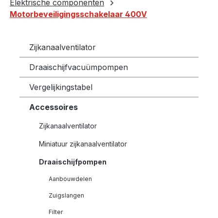
Elektrische componenten
Motorbeveiligingsschakelaar 400V
Zijkanaalventilator
Draaischijfvacuümpompen
Vergelijkingstabel
Accessoires
Zijkanaalventilator
Miniatuur zijkanaalventilator
Draaischijfpompen
Aanbouwdelen
Zuigslangen
Filter