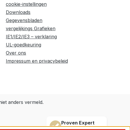
cookie-instellingen
Downloads
Gegevensbladen
vergelijkings Grafieken
IE1/IE2/IE3 – verklaring
UL-goedkeuring
Over ons
Impressum en privacybeleid
niet anders vermeld.
Proven Expert
4,9