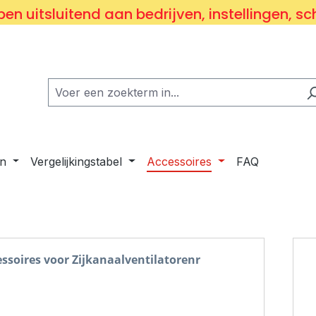
en uitsluitend aan bedrijven, instellingen, sc
n
Vergelijkingstabel
Accessoires
FAQ
ssoires voor Zijkanaalventilatorenr