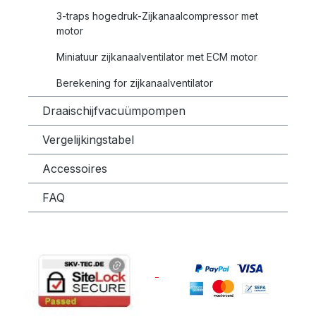
3-traps hogedruk-Zijkanaalcompressor met
motor
Miniatuur zijkanaalventilator met ECM motor
Berekening for zijkanaalventilator
Draaischijfvacuümpompen
Vergelijkingstabel
Accessoires
FAQ