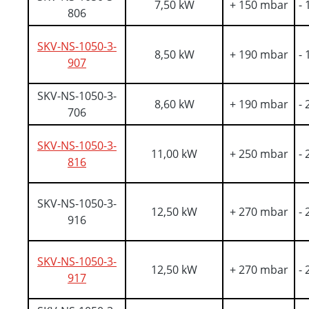
7,50 kW
+ 150 mbar
-
806
SKV-NS-1050-3-
8,50 kW
+ 190 mbar
-
907
SKV-NS-1050-3-
8,60 kW
+ 190 mbar
-
706
SKV-NS-1050-3-
11,00 kW
+ 250 mbar
-
816
SKV-NS-1050-3-
12,50 kW
+ 270 mbar
-
916
SKV-NS-1050-3-
12,50 kW
+ 270 mbar
-
917