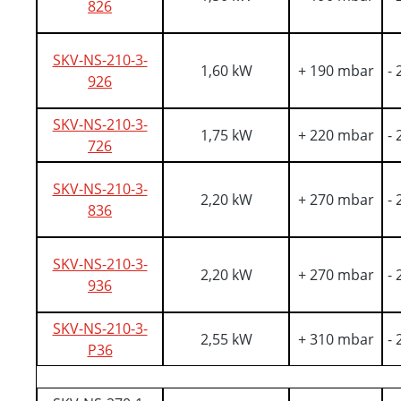
826
SKV-NS-210-3-
1,60 kW
+ 190 mbar
-
926
SKV-NS-210-3-
1,75 kW
+ 220 mbar
-
726
SKV-NS-210-3-
2,20 kW
+ 270 mbar
-
836
SKV-NS-210-3-
2,20 kW
+ 270 mbar
-
936
SKV-NS-210-3-
2,55 kW
+ 310 mbar
-
P36