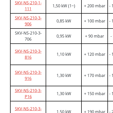
SKV-NS-210-1-
1,50 kW (1~)
+ 200 mbar
-
111
SKV-NS-210-3-
0,85 kW
+ 100 mbar
-
906
SKV-NS-210-3-
0,95 kW
+ 90 mbar
-
706
SKV-NS-210-3-
1,10 kW
+ 120 mbar
-
816
SKV-NS-210-3-
1,30 kW
+ 170 mbar
-
916
SKV-NS-210-3-
1,30 kW
+ 150 mbar
-
P16
SKV-NS-210-3-
1,50 kW
+ 190 mbar
-