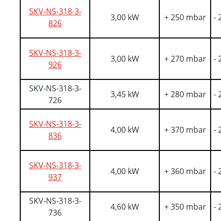
SKV-NS-318-3-
3,00 kW
+ 250 mbar
-
826
SKV-NS-318-3-
3,00 kW
+ 270 mbar
-
926
SKV-NS-318-3-
3,45 kW
+ 280 mbar
-
726
SKV-NS-318-3-
4,00 kW
+ 370 mbar
-
836
SKV-NS-318-3-
4,00 kW
+ 360 mbar
-
937
SKV-NS-318-3-
4,60 kW
+ 350 mbar
-
736