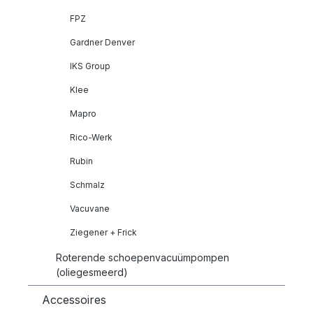
FPZ
Gardner Denver
IKS Group
Klee
Mapro
Rico-Werk
Rubin
Schmalz
Vacuvane
Ziegener + Frick
Roterende schoepenvacuümpompen
(oliegesmeerd)
Accessoires