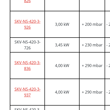
826
SKV-NS-420-3-
3,00 kW
+ 200 mbar
-
926
SKV-NS-420-3-
3,45 kW
+ 230 mbar
-
726
SKV-NS-420-3-
4,00 kW
+ 290 mbar
-
836
SKV-NS-420-3-
4,00 kW
+ 290 mbar
-
937
SKV-NS-420-3-