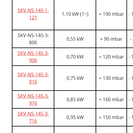
SKV-NS-145-1-
1,10 kW (1~)
+ 190 mbar
-
121
SKV-NS-145-3-
0,55 kW
+ 90 mbar
-
806
SKV-NS-145-3-
0,70 kW
+ 120 mbar
-
906
SKV-NS-145-3-
0,75 kW
+ 130 mbar
-
816
SKV-NS-145-3-
0,85 kW
+ 160 mbar
-
916
SKV-NS-145-3-
0,95 kW
+ 150 mbar
-
716