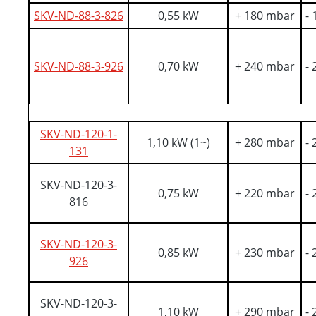
SKV-ND-88-3-826
0,55 kW
+ 180 mbar
-
SKV-ND-88-3-926
0,70 kW
+ 240 mbar
-
SKV-ND-120-1-
1,10 kW (1~)
+ 280 mbar
-
131
SKV-ND-120-3-
0,75 kW
+ 220 mbar
-
816
SKV-ND-120-3-
0,85 kW
+ 230 mbar
-
926
SKV-ND-120-3-
1,10 kW
+ 290 mbar
-