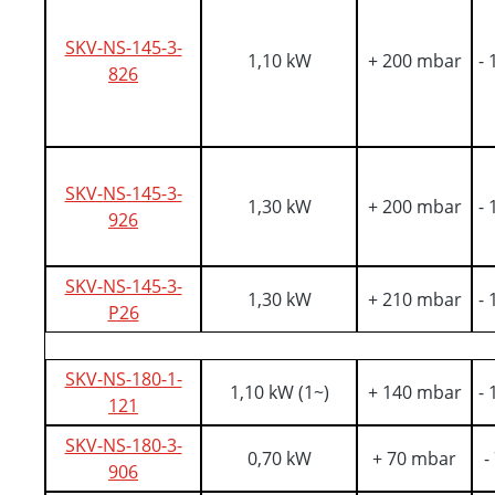
SKV-NS-145-3-
1,10 kW
+ 200 mbar
-
826
SKV-NS-145-3-
1,30 kW
+ 200 mbar
-
926
SKV-NS-145-3-
1,30 kW
+ 210 mbar
-
P26
SKV-NS-180-1-
1,10 kW (1~)
+ 140 mbar
-
121
SKV-NS-180-3-
0,70 kW
+ 70 mbar
-
906