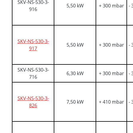
SKV-NS-530-3-
5,50 kW
+ 300 mbar
-
916
SKV-NS-530-3-
5,50 kW
+ 300 mbar
-
917
SKV-NS-530-3-
6,30 kW
+ 300 mbar
-
716
SKV-NS-530-3-
7,50 kW
+ 410 mbar
-
826