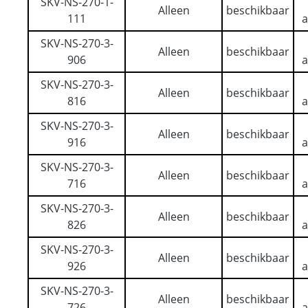
SKV-NS-270-1-
Alleen
beschikbaar
111
a
SKV-NS-270-3-
Alleen
beschikbaar
906
a
SKV-NS-270-3-
Alleen
beschikbaar
816
a
SKV-NS-270-3-
Alleen
beschikbaar
916
a
SKV-NS-270-3-
Alleen
beschikbaar
716
a
SKV-NS-270-3-
Alleen
beschikbaar
826
a
SKV-NS-270-3-
Alleen
beschikbaar
926
a
SKV-NS-270-3-
Alleen
beschikbaar
726
a