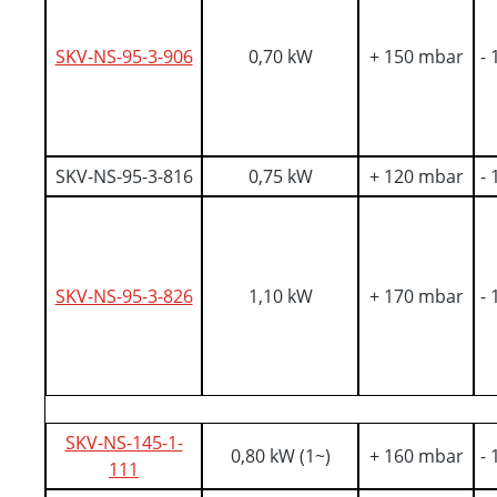
SKV-NS-95-3-906
0,70 kW
+ 150 mbar
-
SKV-NS-95-3-816
0,75 kW
+ 120 mbar
-
SKV-NS-95-3-826
1,10 kW
+ 170 mbar
-
SKV-NS-145-1-
0,80 kW (1~)
+ 160 mbar
-
111