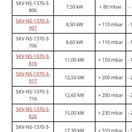
SKV-NS-1370-3-
7,50 kW
+ 80 mbar
-
806
SKV-NS-1370-3-
8,50 kW
+ 110 mbar
-
907
SKV-NS-1370-3-
8,60 kW
+ 110 mbar
-
706
SKV-NS-1370-3-
11,00 kW
+ 150 mbar
-
816
SKV-NS-1370-3-
12,50 kW
+ 200 mbar
-
917
SKV-NS-1370-3-
12,60 kW
+ 200 mbar
-
716
SKV-NS-1370-3-
15,00 kW
+ 230 mbar
-
826
SKV-NS-1370-3-
17,30 kW
+ 310 mbar
-