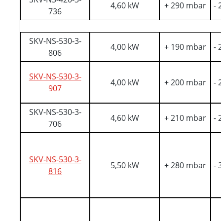
4,60 kW
+ 290 mbar
-
736
SKV-NS-530-3-
4,00 kW
+ 190 mbar
-
806
SKV-NS-530-3-
4,00 kW
+ 200 mbar
-
907
SKV-NS-530-3-
4,60 kW
+ 210 mbar
-
706
SKV-NS-530-3-
5,50 kW
+ 280 mbar
-
816