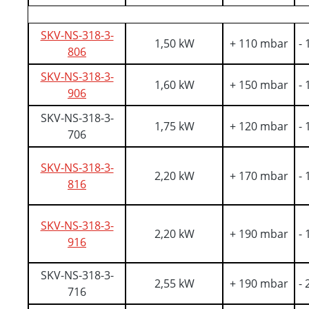
SKV-NS-318-3-
1,50 kW
+ 110 mbar
-
806
SKV-NS-318-3-
1,60 kW
+ 150 mbar
-
906
SKV-NS-318-3-
1,75 kW
+ 120 mbar
-
706
SKV-NS-318-3-
2,20 kW
+ 170 mbar
-
816
SKV-NS-318-3-
2,20 kW
+ 190 mbar
-
916
SKV-NS-318-3-
2,55 kW
+ 190 mbar
-
716