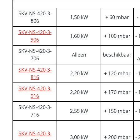
SKV-NS-420-3-
1,50 kW
+ 60 mbar
-
806
SKV-NS-420-3-
1,60 kW
+ 100 mbar
-
906
SKV-NS-420-3-
Alleen
beschikbaar
706
a
SKV-NS-420-3-
2,20 kW
+ 120 mbar
-
816
SKV-NS-420-3-
2,20 kW
+ 170 mbar
-
916
SKV-NS-420-3-
2,55 kW
+ 150 mbar
-
716
SKV-NS-420-3-
3,00 kW
+ 200 mbar
-