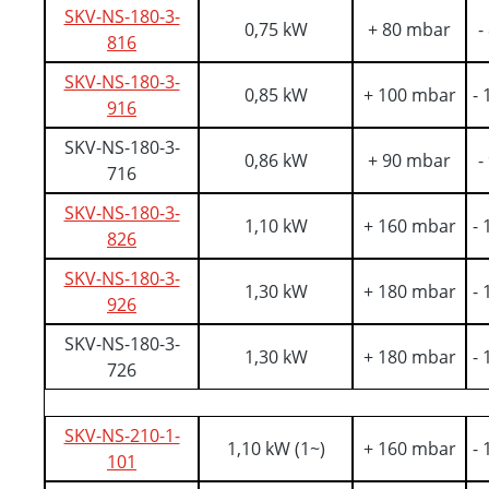
SKV-NS-180-3-
0,75 kW
+ 80 mbar
-
816
SKV-NS-180-3-
0,85 kW
+ 100 mbar
-
916
SKV-NS-180-3-
0,86 kW
+ 90 mbar
-
716
SKV-NS-180-3-
1,10 kW
+ 160 mbar
-
826
SKV-NS-180-3-
1,30 kW
+ 180 mbar
-
926
SKV-NS-180-3-
1,30 kW
+ 180 mbar
-
726
SKV-NS-210-1-
1,10 kW (1~)
+ 160 mbar
-
101