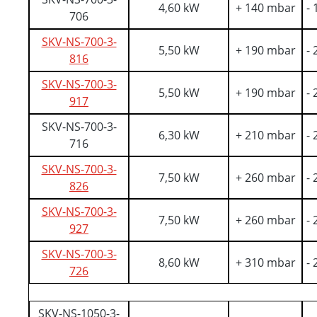
4,60 kW
+ 140 mbar
-
706
SKV-NS-700-3-
5,50 kW
+ 190 mbar
-
816
SKV-NS-700-3-
5,50 kW
+ 190 mbar
-
917
SKV-NS-700-3-
6,30 kW
+ 210 mbar
-
716
SKV-NS-700-3-
7,50 kW
+ 260 mbar
-
826
SKV-NS-700-3-
7,50 kW
+ 260 mbar
-
927
SKV-NS-700-3-
8,60 kW
+ 310 mbar
-
726
SKV-NS-1050-3-