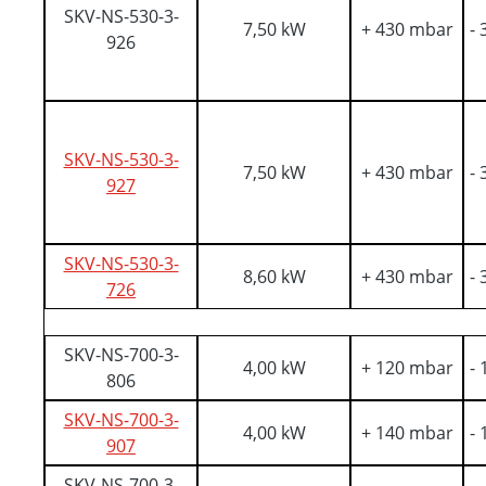
SKV-NS-530-3-
7,50 kW
+ 430 mbar
-
926
SKV-NS-530-3-
7,50 kW
+ 430 mbar
-
927
SKV-NS-530-3-
8,60 kW
+ 430 mbar
-
726
SKV-NS-700-3-
4,00 kW
+ 120 mbar
-
806
SKV-NS-700-3-
4,00 kW
+ 140 mbar
-
907
SKV-NS-700-3-