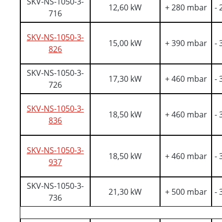
SKV-NS-1050-3-
12,60 kW
+ 280 mbar
-
716
SKV-NS-1050-3-
15,00 kW
+ 390 mbar
-
826
SKV-NS-1050-3-
17,30 kW
+ 460 mbar
-
726
SKV-NS-1050-3-
18,50 kW
+ 460 mbar
-
836
SKV-NS-1050-3-
18,50 kW
+ 460 mbar
-
937
SKV-NS-1050-3-
21,30 kW
+ 500 mbar
-
736