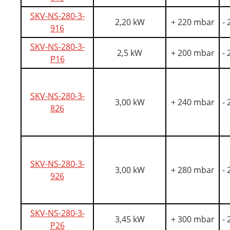
SKV-NS-280-3-
2,20 kW
+ 220 mbar
-
916
SKV-NS-280-3-
2,5 kW
+ 200 mbar
-
P16
SKV-NS-280-3-
3,00 kW
+ 240 mbar
-
826
SKV-NS-280-3-
3,00 kW
+ 280 mbar
-
926
SKV-NS-280-3-
3,45 kW
+ 300 mbar
-
P26