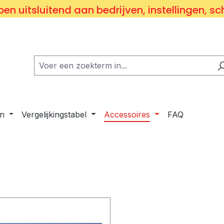
en uitsluitend aan bedrijven, instellingen, sc
n
Vergelijkingstabel
Accessoires
FAQ