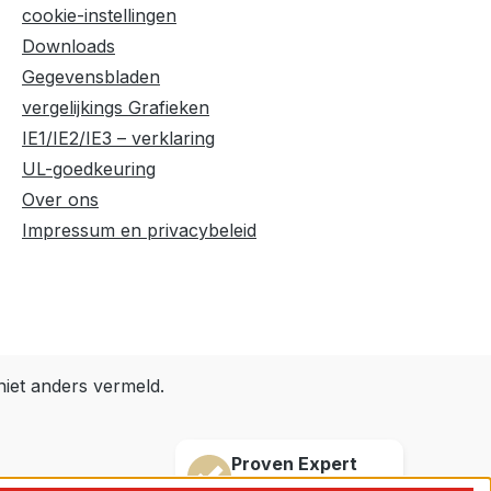
cookie-instellingen
Downloads
Gegevensbladen
vergelijkings Grafieken
IE1/IE2/IE3 – verklaring
UL-goedkeuring
Over ons
Impressum en privacybeleid
niet anders vermeld.
Proven Expert
4,9