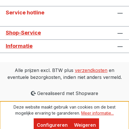
Service hotline
Shop-Service
Informatie
Alle prijzen excl. BTW plus
verzendkosten
en
eventuele bezorgkosten, indien niet anders vermeld.
Gerealiseerd met Shopware
Deze website maakt gebruik van cookies om de best
mogelijke ervaring te garanderen.
Meer informatie...
Configureren
Weigeren
Proven Expert