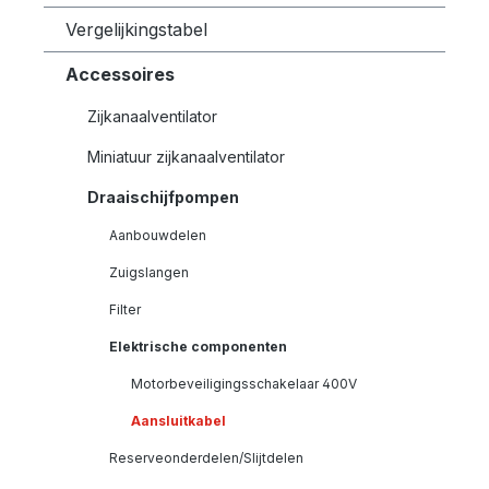
Vergelijkingstabel
Accessoires
Zijkanaalventilator
Miniatuur zijkanaalventilator
Draaischijfpompen
Aanbouwdelen
Zuigslangen
Filter
Elektrische componenten
Motorbeveiligingsschakelaar 400V
Aansluitkabel
Reserveonderdelen/Slijtdelen