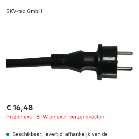
SKV-tec GmbH
Afbeeldingengalerij overslaan
Normale prijs:
€ 16,48
Prijzen excl. BTW en excl. verzendkosten
Beschikbaar, levertijd: afhankelijk van de