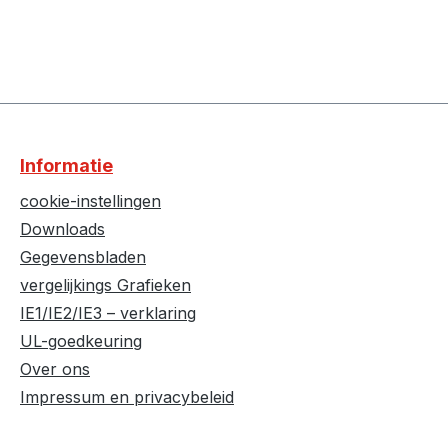
Informatie
cookie-instellingen
Downloads
Gegevensbladen
vergelijkings Grafieken
IE1/IE2/IE3 – verklaring
UL-goedkeuring
Over ons
Impressum en privacybeleid