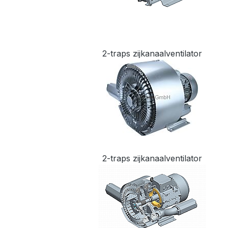
2-traps zijkanaalventilator
2-traps zijkanaalventilator