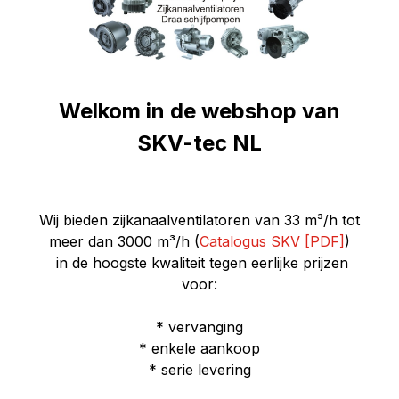
Welkom in de webshop van
SKV-tec NL
Wij bieden zijkanaalventilatoren van 33
m³/h
tot
meer dan 3000 m³/h (
Catalogus SKV [PDF]
)
in de hoogste kwaliteit tegen eerlijke prijzen
voor:
* vervanging
* enkele aankoop
* serie levering