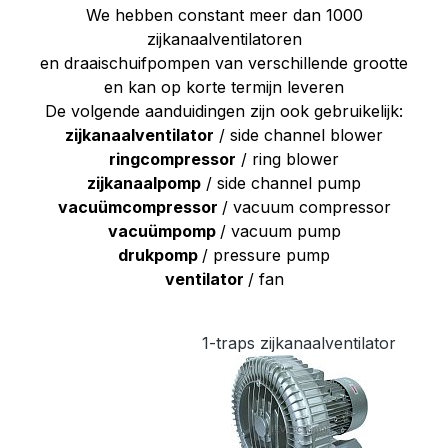
We hebben constant meer dan 1000
zijkanaalventilatoren
en draaischuifpompen van verschillende grootte
en kan op korte termijn leveren
De volgende aanduidingen zijn ook gebruikelijk
:
zijkanaalventilator
/ side channel blower
ringcompressor
/ ring blower
zijkanaalpomp
/ side channel pump
vacuümcompressor
/ vacuum compressor
vacuümpomp
/ vacuum pump
drukpomp
/ pressure pump
ventilator
/ fan
1-traps zijkanaalventilator