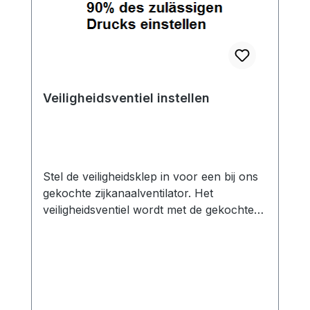
Veiligheidsventiel instellen
Stel de veiligheidsklep in voor een bij ons
gekochte zijkanaalventilator. Het
veiligheidsventiel wordt met de gekochte
zijkanaalventilator op de gewenste waarde
(maar niet meer dan 90% van de
toegestane waarde) ingesteld.