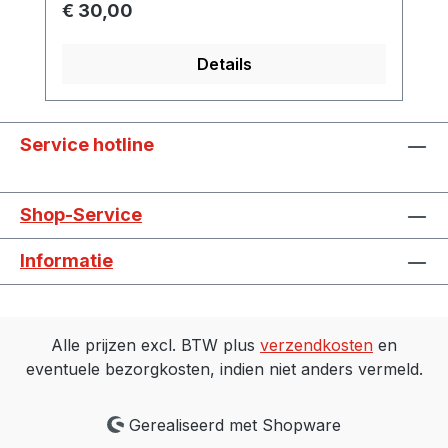
Normale prijs:
€ 30,00
Details
Service hotline
Shop-Service
Informatie
Alle prijzen excl. BTW plus
verzendkosten
en
eventuele bezorgkosten, indien niet anders vermeld.
Gerealiseerd met Shopware