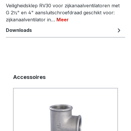
Veiligheidsklep RV30 voor zijkanaalventilatoren met
G 2½" en 4" aansluitschroefdraad geschikt voor:
zijkanaalventilator in…
Meer
Downloads
Productgalerij overslaan
Accessoires