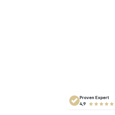
Proven Expert
4,9