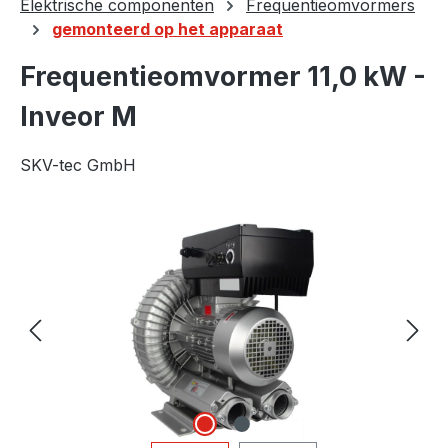
Elektrische componenten
Frequentieomvormers
gemonteerd op het apparaat
Frequentieomvormer 11,0 kW -
Inveor M
SKV-tec GmbH
Afbeeldingengalerij overslaan