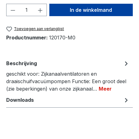
Producthoeveelheid: Voer de gewenste h
In de winkelmand
Toevoegen aan verlanglijst
Productnummer:
120170-M0
Beschrijving
geschikt voor: Zijkanaalventilatoren en
draaischuifvacuümpompen Functie: Een groot deel
(zie beperkingen) van onze zijkanaal…
Meer
Downloads