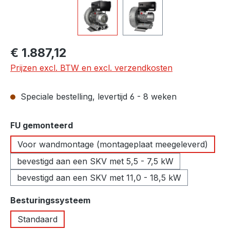
Normale prijs:
€ 1.887,12
Prijzen excl. BTW en excl. verzendkosten
Speciale bestelling, levertijd 6 - 8 weken
Selecteer
FU gemonteerd
Voor wandmontage (montageplaat meegeleverd)
bevestigd aan een SKV met 5,5 - 7,5 kW
bevestigd aan een SKV met 11,0 - 18,5 kW
Selecteer
Besturingssysteem
Standaard