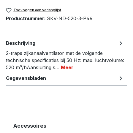
Toevoegen aan verlanglijst
Productnummer:
SKV-ND-520-3-P46
Beschrijving
2-traps zijkanaalventilator met de volgende
technische specificaties bij 50 Hz: max. luchtvolume:
520 m³/hAansluiting s…
Meer
Gegevensbladen
Productgalerij overslaan
Accessoires