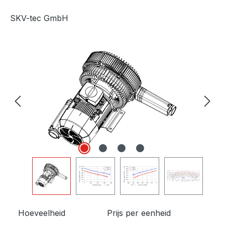
SKV-tec GmbH
Afbeeldingengalerij overslaan
Hoeveelheid
Prijs per eenheid