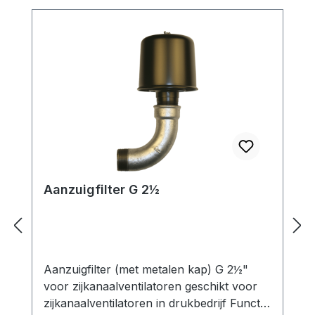
Aanzuigfilter G 2½
Aanzuigfilter (met metalen kap) G 2½"
voor zijkanaalventilatoren geschikt voor
zijkanaalventilatoren in drukbedrijf Functie: