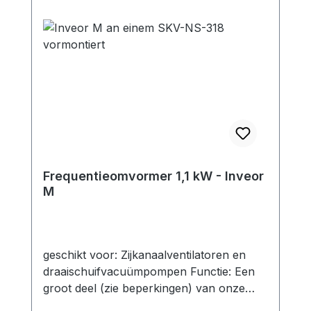
Frequentieomvormer 1,1 kW - Inveor
M
geschikt voor: Zijkanaalventilatoren en
draaischuifvacuümpompen Functie: Een
groot deel (zie beperkingen) van onze
zijkanaalcompressoren kan worden