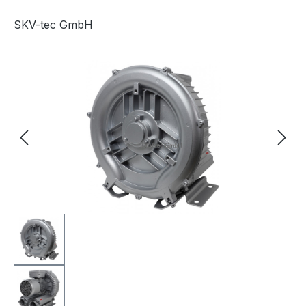
SKV-tec GmbH
Afbeeldingengalerij overslaan