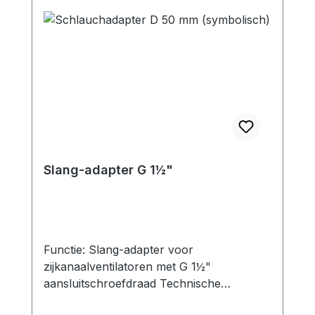
Slang-adapter G 1½"
Functie: Slang-adapter voor
zijkanaalventilatoren met G 1½"
aansluitschroefdraad Technische
specificaties: Slangendiameter: 38 mm 40