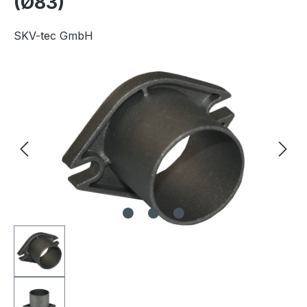
(Ø83)
SKV-tec GmbH
Afbeeldingengalerij overslaan