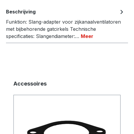
Beschrijving
Funktion: Slang-adapter voor zijkanaalventilatoren
met bijbehorende gatcirkels Technische
specificaties: Slangendiameter:…
Meer
Productgalerij overslaan
Accessoires