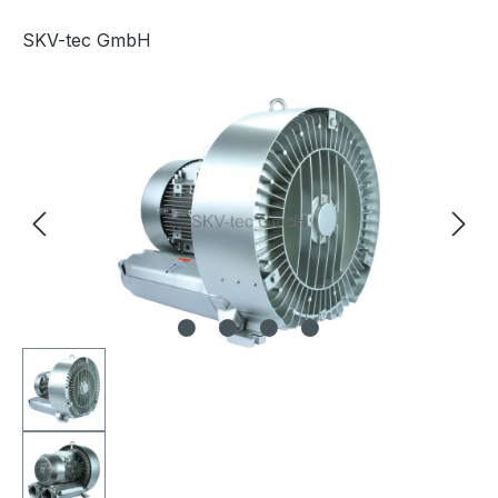
SKV-tec GmbH
Afbeeldingengalerij overslaan