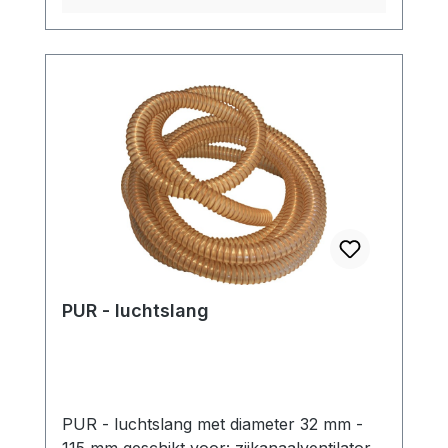
PUR - luchtslang
PUR - luchtslang met diameter 32 mm -
115 mm geschikt voor: zijkanaalventilator