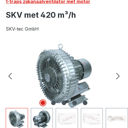
1-traps zijkanaalventilator met motor
SKV met 420 m³/h
SKV-tec GmbH
Afbeeldingengalerij overslaan