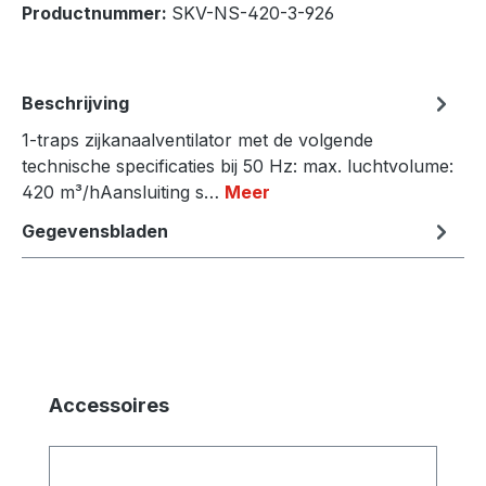
Productnummer:
SKV-NS-420-3-926
Beschrijving
1-traps zijkanaalventilator met de volgende
technische specificaties bij 50 Hz: max. luchtvolume:
420 m³/hAansluiting s…
Meer
Gegevensbladen
Productgalerij overslaan
Accessoires