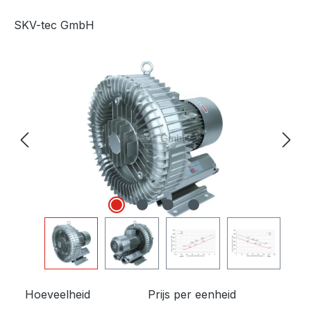
SKV-tec GmbH
Afbeeldingengalerij overslaan
Hoeveelheid
Prijs per eenheid