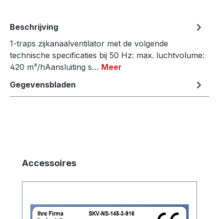
Beschrijving
1-traps zijkanaalventilator met de volgende
technische specificaties bij 50 Hz: max. luchtvolume:
420 m³/hAansluiting s…
Meer
Gegevensbladen
Productgalerij overslaan
Accessoires