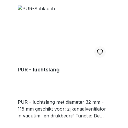
PUR - luchtslang
PUR - luchtslang met diameter 32 mm -
115 mm geschikt voor: zijkanaalventilator
in vacuüm- en drukbedrijf Functie: De
PUR-slangen met spiraalversterking zijn