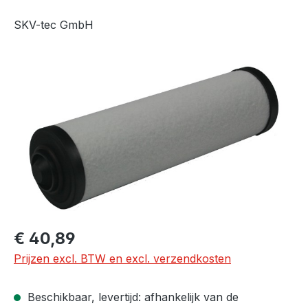
SKV-tec GmbH
Afbeeldingengalerij overslaan
Normale prijs:
€ 40,89
Prijzen excl. BTW en excl. verzendkosten
Beschikbaar, levertijd: afhankelijk van de