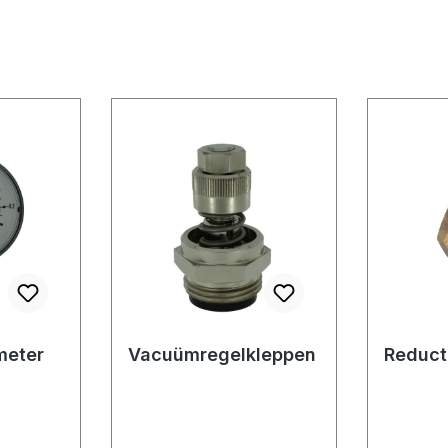
eter
Vacuümregelkleppen
Reduct