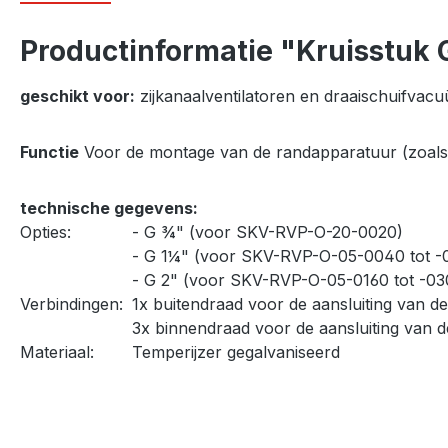
Productinformatie "Kruisstuk 
geschikt voor:
zijkanaalventilatoren en draaischuifv
Functie
Voor de montage van de randapparatuur (zoals v
technische gegevens:
Opties:
- G ¾" (voor SKV-RVP-O-20-0020)
- G 1¼" (voor SKV-RVP-O-05-0040 tot -
- G 2" (voor SKV-RVP-O-05-0160 tot -03
Verbindingen:
1x buitendraad voor de aansluiting van 
3x binnendraad voor de aansluiting van 
Materiaal:
Temperijzer gegalvaniseerd