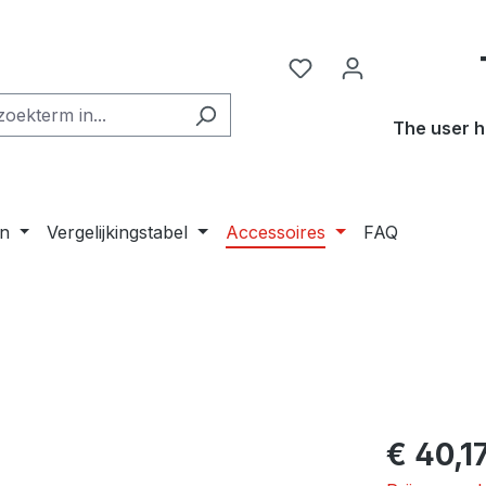
The user h
n
Vergelijkingstabel
Accessoires
FAQ
Normale prij
€ 40,1