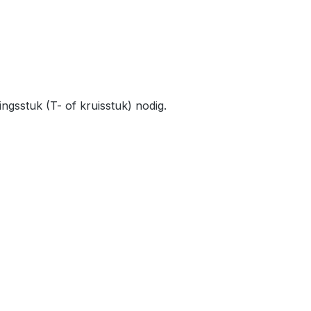
sstuk (T- of kruisstuk) nodig.