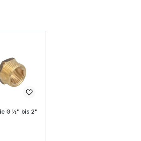
ie G ½" bis 2"