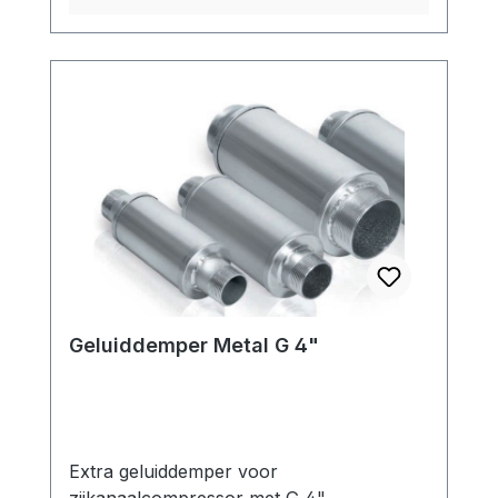
Geluiddemper Metal G 4"
Extra geluiddemper voor
zijkanaalcompressor met G 4"