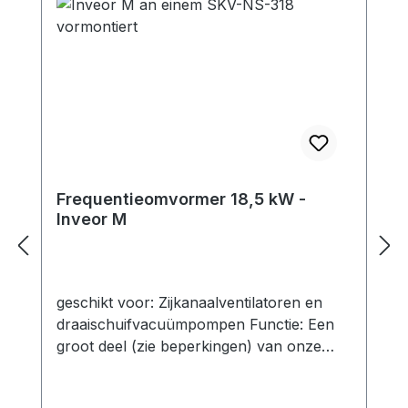
Frequentieomvormer 18,5 kW -
Inveor M
geschikt voor: Zijkanaalventilatoren en
draaischuifvacuümpompen Functie: Een
groot deel (zie beperkingen) van onze
zijkanaalcompressoren kan worden
bediend met frequentieomvormers.Op