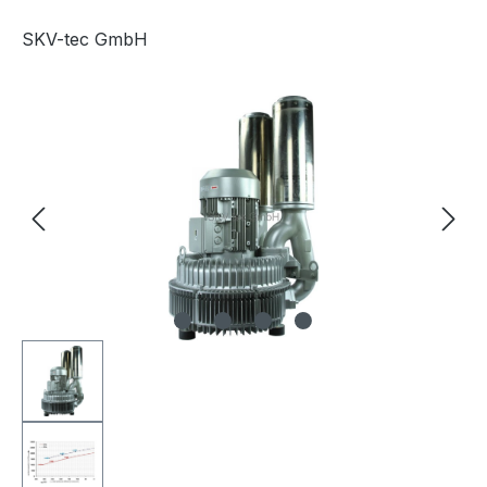
SKV-tec GmbH
Afbeeldingengalerij overslaan