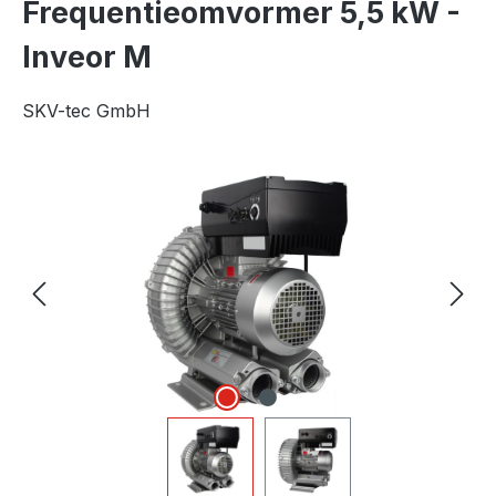
Frequentieomvormer 5,5 kW -
Inveor M
SKV-tec GmbH
Afbeeldingengalerij overslaan